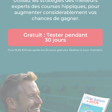
Utilisez les stratégies des meilleurs
experts des courses hippiques, pour
augmenter considérablement vos
chances de gagner.
Gratuit : Tester pendant
30 jours
Puis 19,95 €/mois après les 30 jours gratuits. Résiliez à tout moment.