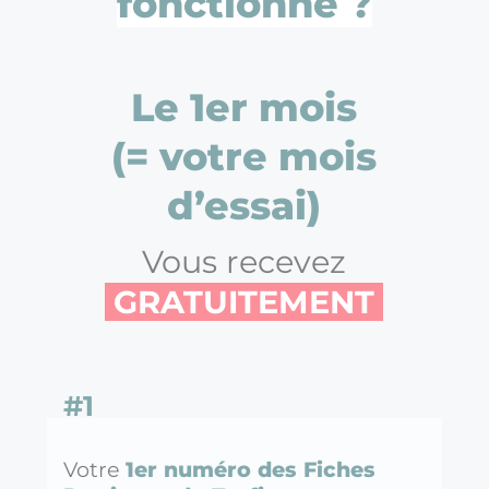
fonctionne ?
Le 1er mois
(= votre mois
d’essai)
Vous recevez
GRATUITEMENT
#1
Votre
1er numéro des Fiches